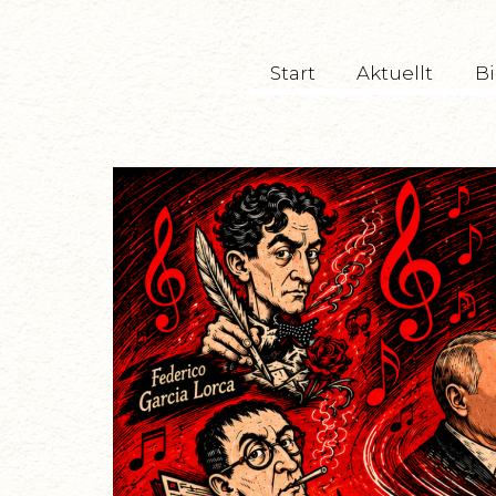
TryckeriTeatern
Start
Aktuellt
Bi