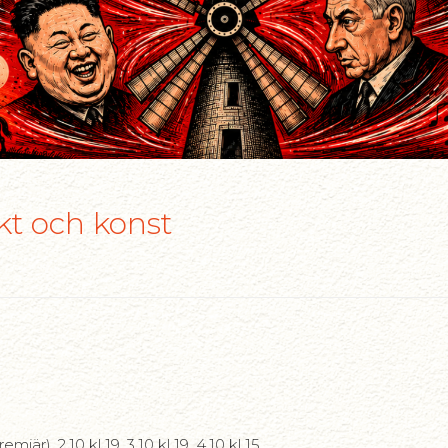
t och konst
miär), 2.10 kl 19, 3.10 kl 19, 4.10 kl 15