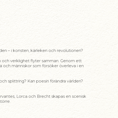
den – i konsten, kärleken och revolutionen?
m och verklighet flyter samman. Genom ett
rca och människor som försöker överleva i en
och splittring? Kan poesin förändra världen?
Cervantes, Lorca och Brecht skapas en scenisk
törre.