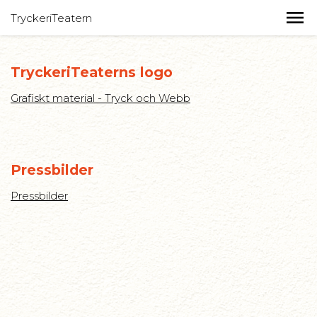
TryckeriTeatern
TryckeriTeaterns logo
Grafiskt material - Tryck och Webb
Pressbilder
Pressbilder