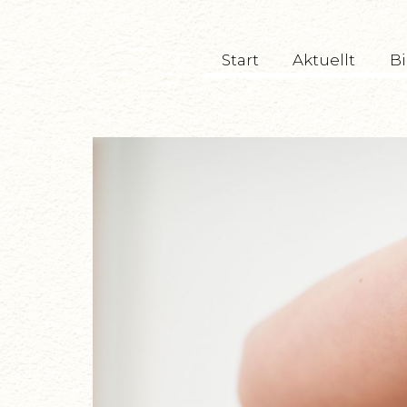
TryckeriTeatern
Start
Aktuellt
Bi