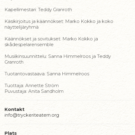
Kapellimestari: Teddy Granroth
Käsikirjoitus ja käännökset: Marko Kokko ja koko
näyttelijäryhmä
Käännökset ja sovitukset: Marko Kokko ja
skådespelarensemble
Musiikinsuunnittelu: Sanna Himmelroos ja Teddy
Granroth
Tuotantovastaava: Sanna Himmelroos
Tuottaja: Annette Ström
Puvustaja: Anita Sandholm
Kontakt
info@tryckeriteatern.org
Plats