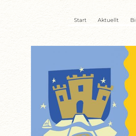
TryckeriTeatern
Start
Aktuellt
Bi