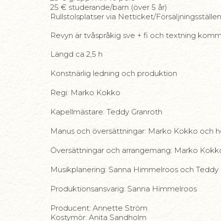
25 € studerande/barn (över 5 år)
Rullstolsplatser via Netticket/Försäljningsställe
Revyn är tvåspråkig sve + fi och textning kommer
Längd ca 2,5 h
Konstnärlig ledning och produktion
Regi: Marko Kokko
Kapellmästare: Teddy Granroth
Manus och översättningar: Marko Kokko och 
Översättningar och arrangemang: Marko Kokk
Musikplanering: Sanna Himmelroos och Teddy 
Produktionsansvarig: Sanna Himmelroos
Producent: Annette Ström
Kostymör: Anita Sandholm