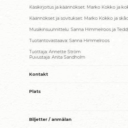
Käsikirjoitus ja käännökset: Marko Kokko ja ko
Käännökset ja sovitukset: Marko Kokko ja sk
Musiikinsuunnittelu: Sanna Himmelroos ja Tedd
Tuotantovastaava: Sanna Himmelroos
Tuottaja: Annette Ström
Puvustaja: Anita Sandholm
Kontakt
Plats
Biljetter / anmälan