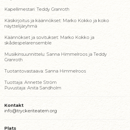
Kapellimestari: Teddy Granroth
Käsikirjoitus ja käännökset: Marko Kokko ja koko
näyttelijäryhmä
Käännökset ja sovitukset: Marko Kokko ja
skådespelarensemble
Musiikinsuunnittelu: Sanna Himmelroos ja Teddy
Granroth
Tuotantovastaava: Sanna Himmelroos
Tuottaja: Annette Ström
Puvustaja: Anita Sandholm
Kontakt
info@tryckeriteatern.org
Plats