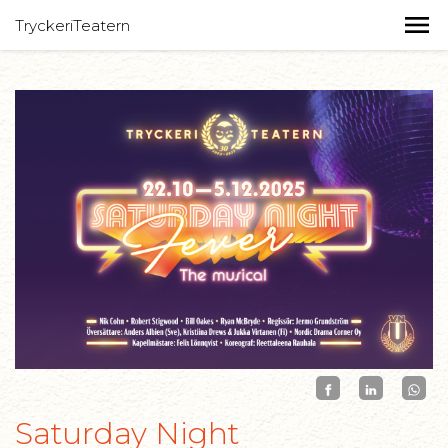
TryckeriTeatern
Saturday Night