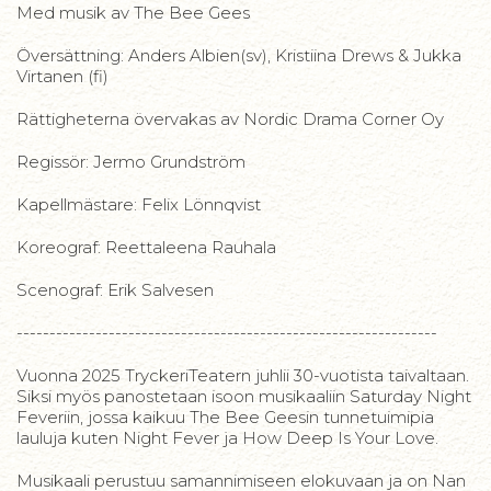
Med musik av The Bee Gees
Översättning: Anders Albien(sv), Kristiina Drews & Jukka
Virtanen (fi)
Rättigheterna övervakas av Nordic Drama Corner Oy
Regissör: Jermo Grundström
Kapellmästare: Felix Lönnqvist
Koreograf: Reettaleena Rauhala
Scenograf: Erik Salvesen
----------------------------------------------------------------
Vuonna 2025 TryckeriTeatern juhlii 30-vuotista taivaltaan.
Siksi myös panostetaan isoon musikaaliin Saturday Night
Feveriin, jossa kaikuu The Bee Geesin tunnetuimipia
lauluja kuten Night Fever ja How Deep Is Your Love.
Musikaali perustuu samannimiseen elokuvaan ja on Nan