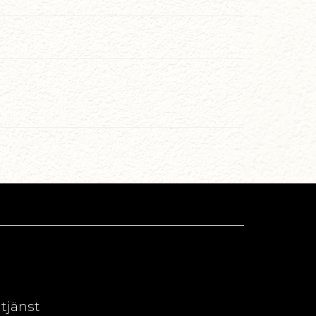
dtjänst