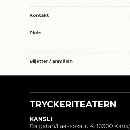
Kontakt
Plats
Biljetter / anmälan
TRYCKERITEATERN
KANSLI
Dalgatan/Laaksokatu 4, 10300 Karis