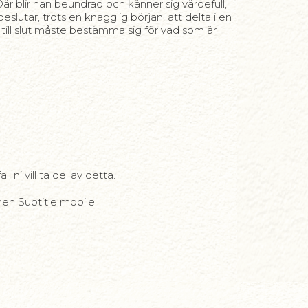
r blir han beundrad och känner sig värdefull,
lutar, trots en knagglig början, att delta i en
 till slut måste bestämma sig för vad som är
 ni vill ta del av detta.
nen Subtitle mobile