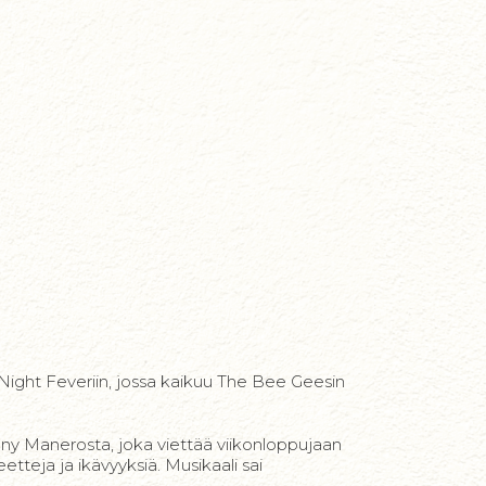
 Night Feveriin, jossa kaikuu The Bee Geesin
ny Manerosta, joka viettää viikonloppujaan
etteja ja ikävyyksiä. Musikaali sai