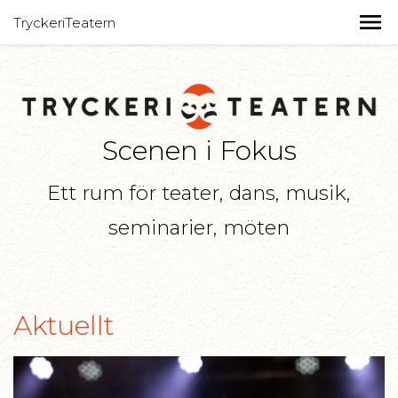
TryckeriTeatern
Scenen i Fokus
Ett rum för teater, dans, musik,
seminarier, möten
Aktuellt