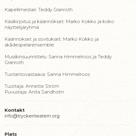
Kapellimestari: Teddy Granroth
Käsikirjoitus ja käännökset: Marko Kokko ja koko
näyttelijäryhmä
Käännökset ja sovitukset: Marko Kokko ja
skådespelarensemble
Musiikinsuunnittelu: Sanna Himmelroos ja Teddy
Granroth
Tuotantovastaava: Sanna Himmelroos
Tuottaja: Annette Ström
Puvustaja: Anita Sandholm
Kontakt
info@tryckeriteatern.org
Plats